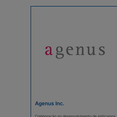
Agenus Inc.
Colaboração no desenvolvimento de anticorpos