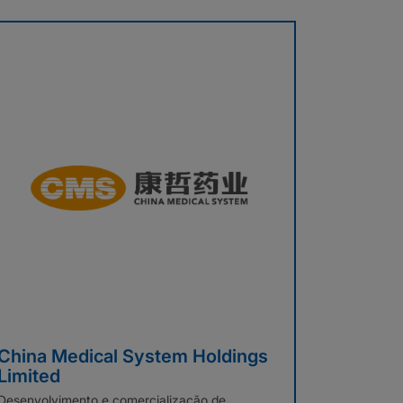
China Medical System Holdings
Limited
Desenvolvimento e comercialização de