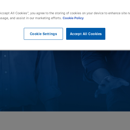
Accept All Cookies”, you agree to the storing of cookies on your device to enhance site n
usage, and assist in our marketing efforts.
Cookie Policy
Cookie Settings
Accept All Cookies