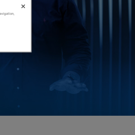
avigation,