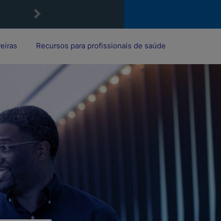
reiras
Recursos para profissionais de saúde