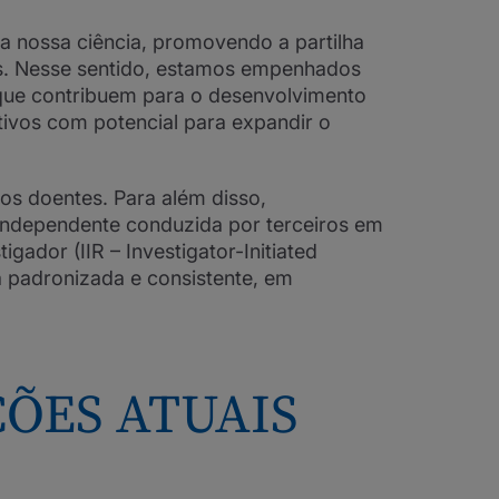
a nossa ciência, promovendo a partilha
tes. Nesse sentido, estamos empenhados
 que contribuem para o desenvolvimento
tivos com potencial para expandir o
os doentes. Para além disso,
 independente conduzida por terceiros em
gador (IIR – Investigator-Initiated
 padronizada e consistente, em
ÕES ATUAIS