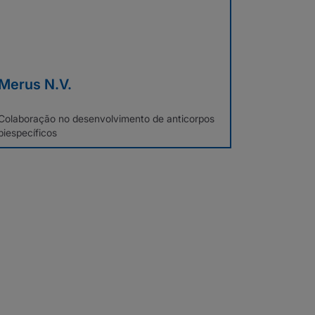
Merus N.V.
Colaboração no desenvolvimento de anticorpos
biespecíficos