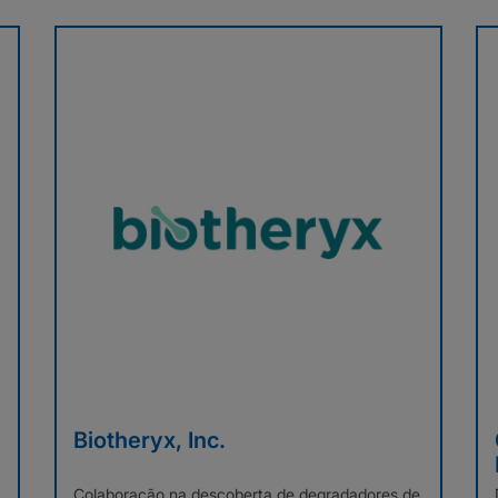
Biotheryx, Inc.
Colaboração na descoberta de degradadores de