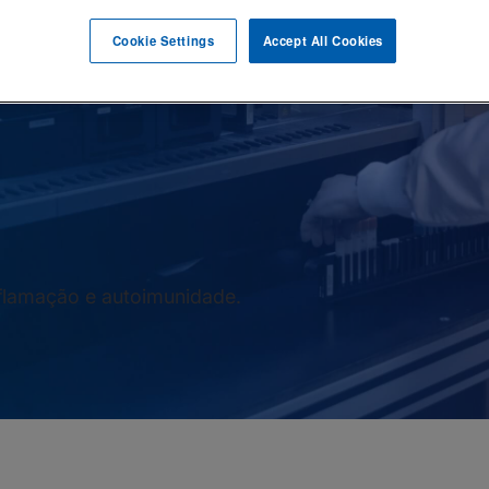
Cookie Settings
Accept All Cookies
flamação e autoimunidade.