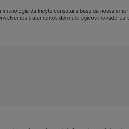
 imunologia da Incyte constitui a base da nossa empr
nvolvemos tratamentos dermatológicos inovadores p