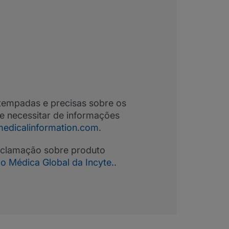
tempadas e precisas sobre os
Se necessitar de informações
lmedicalinformation.com
.
eclamação sobre produto
o Médica Global da Incyte.
.