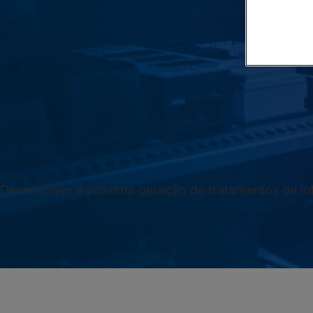
Desenvolver a próxima geração de tratamentos de in