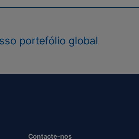
sso portefólio global
Contacte-nos