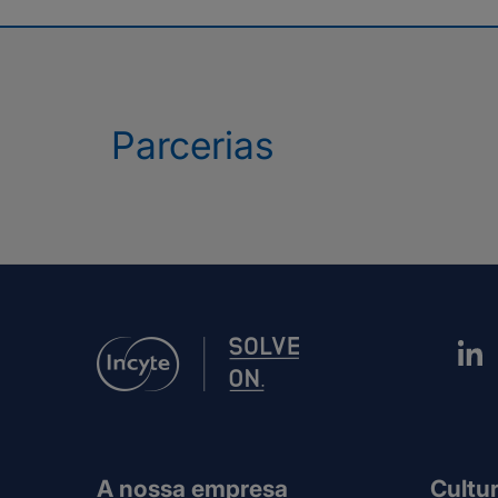
Parcerias
A nossa empresa
Cultur