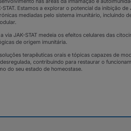
esenvolvimento nas áreas da inflamação e autoimunid
STAT. Estamos a explorar o potencial da inibição de
nicas mediadas pelo sistema imunitário, incluindo de
nodular.
 a via JAK-STAT medeia os efeitos celulares das citoci
icas de origem imunitária.
soluções terapêuticas orais e tópicas capazes de mod
 desregulada, contribuindo para restaurar o funciona
smo do seu estado de homeostase.