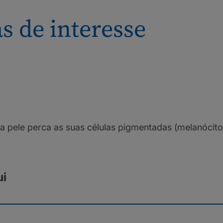
s de interesse
a pele perca as suas células pigmentadas (melanócito
ui