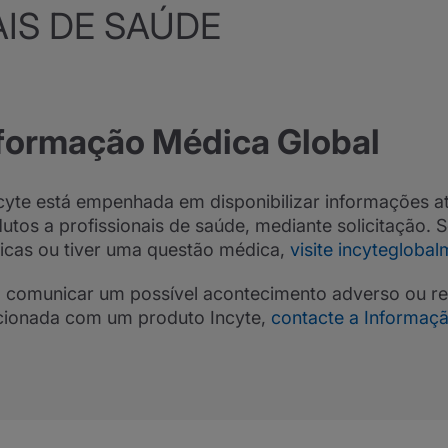
AIS DE SAÚDE
formação Médica Global
cyte está empenhada em disponibilizar informações a
utos a profissionais de saúde, mediante solicitação. 
cas ou tiver uma questão médica,
visite incytegloba
 comunicar um possível acontecimento adverso ou r
cionada com um produto Incyte,
contacte a Informaçã