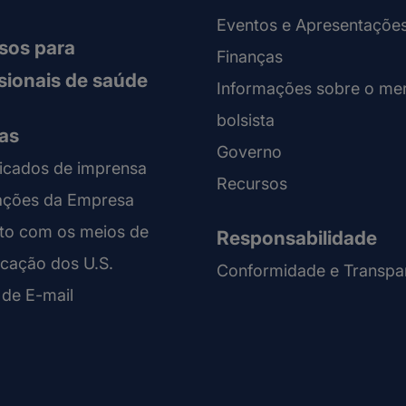
Eventos e Apresentaçõe
sos para
Finanças
ssionais de saúde
Informações sobre o me
bolsista
ias
Governo
cados de imprensa
Recursos
ações da Empresa
to com os meios de
Responsabilidade
cação dos U.S.
Conformidade e Transpa
 de E-mail