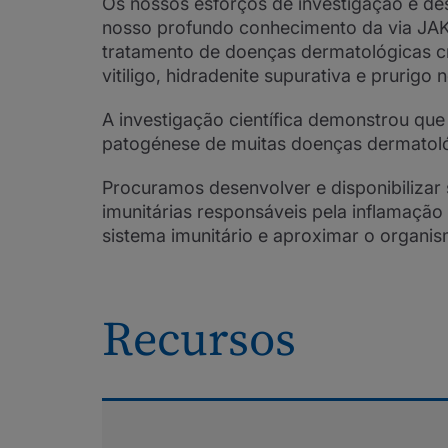
Os nossos esforços de investigação e d
nosso profundo conhecimento da via JAK-
tratamento de doenças dermatológicas cró
vitiligo, hidradenite supurativa e prurigo 
A investigação científica demonstrou que
patogénese de muitas doenças dermatológ
Procuramos desenvolver e disponibilizar 
imunitárias responsáveis pela inflamação
sistema imunitário e aproximar o organi
Recursos